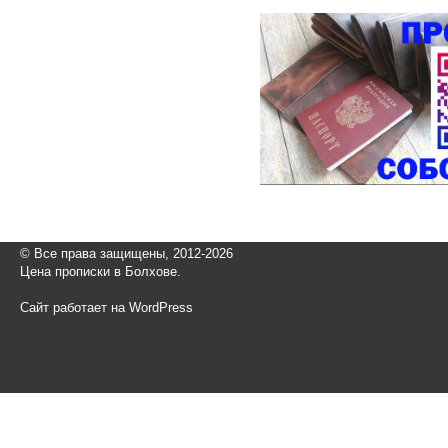
© Все права защищены, 2012-2026
Цена прописки в Болхове.
Сайт работает на WordPress