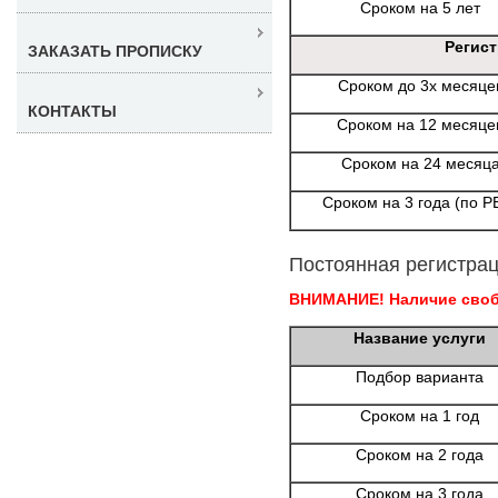
Сроком на 5 лет
Регис
ЗАКАЗАТЬ ПРОПИСКУ
Сроком до 3х месяце
КОНТАКТЫ
Сроком на 12 месяце
Сроком на 24 месяц
Сроком на 3 года (по Р
Постоянная регистрац
ВНИМАНИЕ! Наличие свобо
Название услуги
Подбор варианта
Сроком на 1 год
Сроком на 2 года
Сроком на 3 года